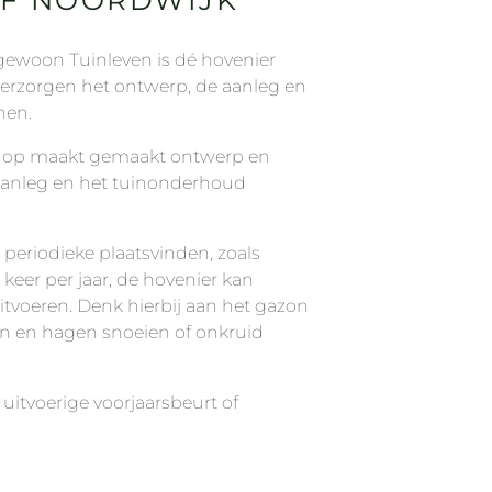
gewoon Tuinleven is dé hovenier
verzorgen het ontwerp, de aanleg en
nen.
en op maakt gemaakt ontwerp en
aanleg en het tuinonderhoud
riodieke plaatsvinden, zoals
 keer per jaar, de hovenier kan
tvoeren. Denk hierbij aan het gazon
n en hagen snoeien of onkruid
uitvoerige voorjaarsbeurt of