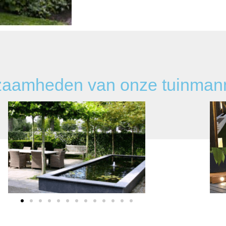
kzaamheden van onze tuinman