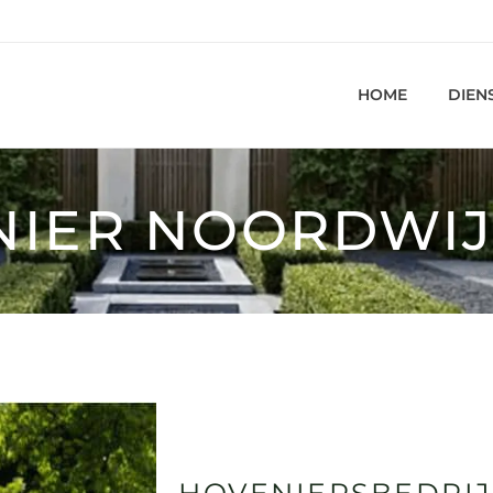
HOME
DIEN
NIER NOORDWI
HOVENIERSBEDRI