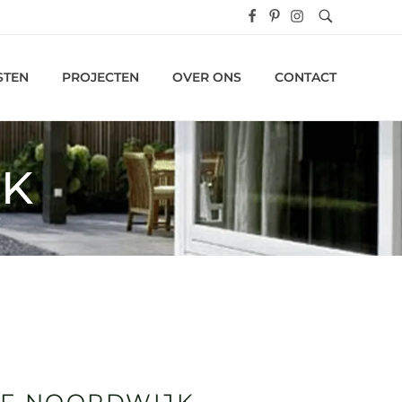
STEN
PROJECTEN
OVER ONS
CONTACT
JK
JF NOORDWIJK