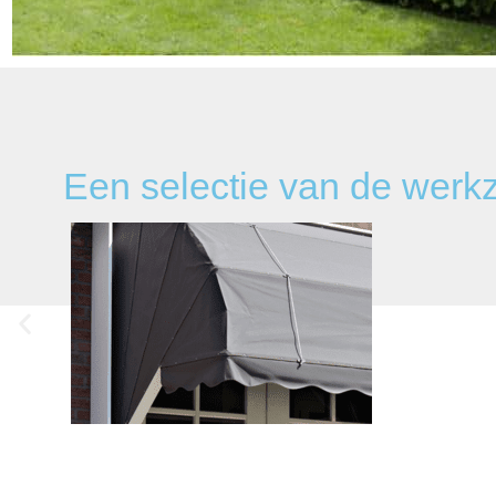
Een selectie van de wer