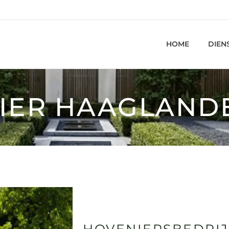
HOME
DIEN
IER HAAGLAND
HOVENIERSBEDRI