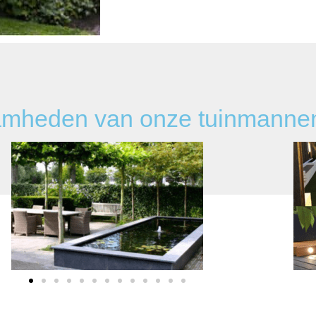
aamheden van onze tuinmanne