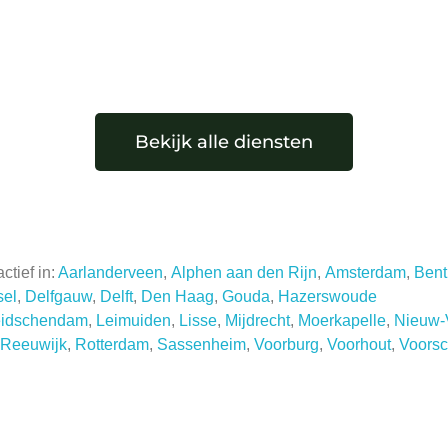
Bekijk alle diensten
tief in:
Aarlanderveen
,
Alphen aan den Rijn
,
Amsterdam
,
Bent
sel
,
Delfgauw
,
Delft
,
Den Haag
,
Gouda
,
Hazerswoude
eidschendam
,
Leimuiden
,
Lisse
,
Mijdrecht
,
Moerkapelle
,
Nieuw-
Reeuwijk
,
Rotterdam
,
Sassenheim
,
Voorburg
,
Voorhout
,
Voorsc