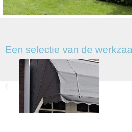
Een selectie van de werkz