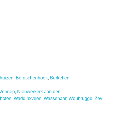
huizen
,
Bergschenhoek
,
Berkel en
Vennep
,
Nieuwerkerk aan den
hoten
,
Waddinxveen
,
Wassenaar
,
Woubrugge
,
Zev