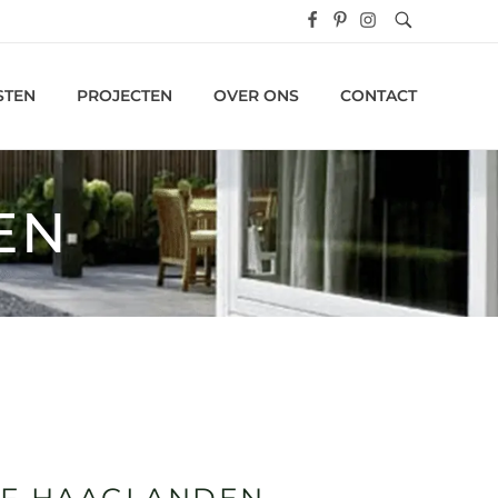
STEN
PROJECTEN
OVER ONS
CONTACT
EN
JF HAAGLANDEN