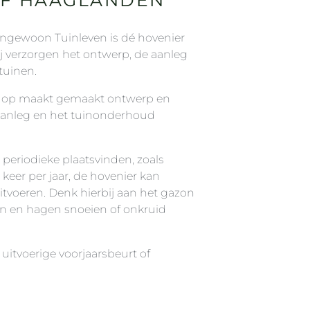
ngewoon Tuinleven is dé hovenier
 verzorgen het ontwerp, de aanleg
tuinen.
en op maakt gemaakt ontwerp en
aanleg en het tuinonderhoud
riodieke plaatsvinden, zoals
 keer per jaar, de hovenier kan
tvoeren. Denk hierbij aan het gazon
n en hagen snoeien of onkruid
uitvoerige voorjaarsbeurt of