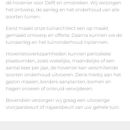
dé hovenier voor Delft en omstreken. Wij verzorgen
het ontwerp, de aanleg en het onderhoud van alle
Tuinman Zoetermeer
soorten tuinen.
Eerst maakt onze tuinarchitect een op maakt
gemaakt ontwerp en offerte. Daarna kunnen we de
tuinaanleg en het tuinonderhoud inplannen.
Hovenierswerkzaamheden kunnen periodieke
plaatsvinden, zoals wekelijks, maandelijks of een
aantal keer per jaar, de hovenier kan verschillende
soorten onderhoud uitvoeren. Denk hierbij aan het
gazon maaien, borders aanplanten, bomen en
hagen snoeien of onkruid verwijderen.
Bovendien verzorgen wij graag een uitvoerige
voorjaarsbeurt of najaarsbeurt van uw gehele tuin.